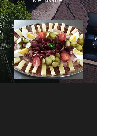
Menükarte.